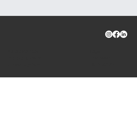
Weitere Services
Legal
Impressum
Photovoltaik Wien
Datenschutz
Klimaanlage Wien