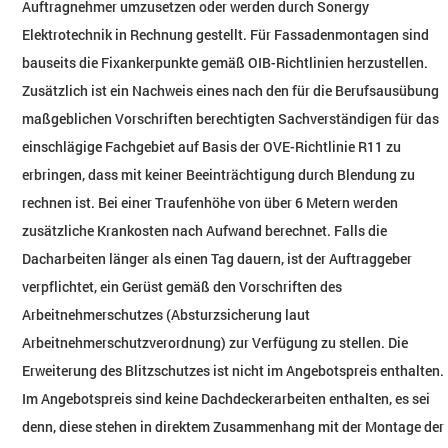
Auftragnehmer umzusetzen oder werden durch Sonergy
Elektrotechnik in Rechnung gestellt. Für Fassadenmontagen sind
bauseits die Fixankerpunkte gemäß OIB-Richtlinien herzustellen.
Zusätzlich ist ein Nachweis eines nach den für die Berufsausübung
maßgeblichen Vorschriften berechtigten Sachverständigen für das
einschlägige Fachgebiet auf Basis der OVE-Richtlinie R11 zu
erbringen, dass mit keiner Beeinträchtigung durch Blendung zu
rechnen ist. Bei einer Traufenhöhe von über 6 Metern werden
zusätzliche Krankosten nach Aufwand berechnet. Falls die
Dacharbeiten länger als einen Tag dauern, ist der Auftraggeber
verpflichtet, ein Gerüst gemäß den Vorschriften des
Arbeitnehmerschutzes (Absturzsicherung laut
Arbeitnehmerschutzverordnung) zur Verfügung zu stellen. Die
Erweiterung des Blitzschutzes ist nicht im Angebotspreis enthalten.
Im Angebotspreis sind keine Dachdeckerarbeiten enthalten, es sei
denn, diese stehen in direktem Zusammenhang mit der Montage der