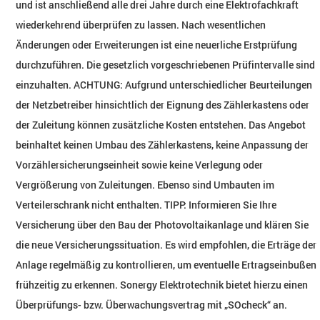
und ist anschließend alle drei Jahre durch eine Elektrofachkraft
wiederkehrend überprüfen zu lassen. Nach wesentlichen
Änderungen oder Erweiterungen ist eine neuerliche Erstprüfung
durchzuführen. Die gesetzlich vorgeschriebenen Prüfintervalle sind
einzuhalten. ACHTUNG: Aufgrund unterschiedlicher Beurteilungen
der Netzbetreiber hinsichtlich der Eignung des Zählerkastens oder
der Zuleitung können zusätzliche Kosten entstehen. Das Angebot
beinhaltet keinen Umbau des Zählerkastens, keine Anpassung der
Vorzählersicherungseinheit sowie keine Verlegung oder
Vergrößerung von Zuleitungen. Ebenso sind Umbauten im
Verteilerschrank nicht enthalten. TIPP: Informieren Sie Ihre
Versicherung über den Bau der Photovoltaikanlage und klären Sie
die neue Versicherungssituation. Es wird empfohlen, die Erträge der
Anlage regelmäßig zu kontrollieren, um eventuelle Ertragseinbußen
frühzeitig zu erkennen. Sonergy Elektrotechnik bietet hierzu einen
Überprüfungs- bzw. Überwachungsvertrag mit „SOcheck“ an.