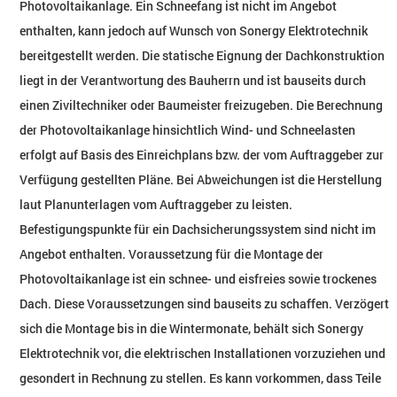
Photovoltaikanlage. Ein Schneefang ist nicht im Angebot
enthalten, kann jedoch auf Wunsch von Sonergy Elektrotechnik
bereitgestellt werden. Die statische Eignung der Dachkonstruktion
liegt in der Verantwortung des Bauherrn und ist bauseits durch
einen Ziviltechniker oder Baumeister freizugeben. Die Berechnung
der Photovoltaikanlage hinsichtlich Wind- und Schneelasten
erfolgt auf Basis des Einreichplans bzw. der vom Auftraggeber zur
Verfügung gestellten Pläne. Bei Abweichungen ist die Herstellung
laut Planunterlagen vom Auftraggeber zu leisten.
Befestigungspunkte für ein Dachsicherungssystem sind nicht im
Angebot enthalten. Voraussetzung für die Montage der
Photovoltaikanlage ist ein schnee- und eisfreies sowie trockenes
Dach. Diese Voraussetzungen sind bauseits zu schaffen. Verzögert
sich die Montage bis in die Wintermonate, behält sich Sonergy
Elektrotechnik vor, die elektrischen Installationen vorzuziehen und
gesondert in Rechnung zu stellen. Es kann vorkommen, dass Teile