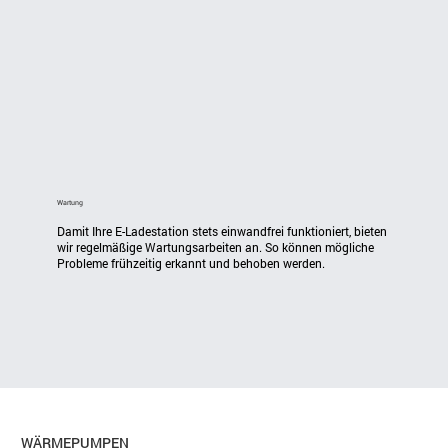
Wartung
Damit Ihre E-Ladestation stets einwandfrei funktioniert, bieten 
wir regelmäßige Wartungsarbeiten an. So können mögliche 
Probleme frühzeitig erkannt und behoben werden.
WÄRMEPUMPEN