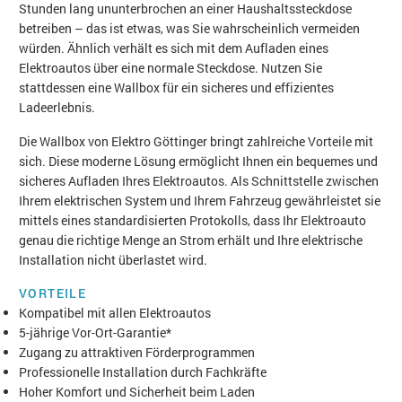
Stunden lang ununterbrochen an einer Haushaltssteckdose
betreiben – das ist etwas, was Sie wahrscheinlich vermeiden
würden. Ähnlich verhält es sich mit dem Aufladen eines
Elektroautos über eine normale Steckdose. Nutzen Sie
stattdessen eine Wallbox für ein sicheres und effizientes
Ladeerlebnis.
Die Wallbox von Elektro Göttinger bringt zahlreiche Vorteile mit
sich. Diese moderne Lösung ermöglicht Ihnen ein bequemes und
sicheres Aufladen Ihres Elektroautos. Als Schnittstelle zwischen
Ihrem elektrischen System und Ihrem Fahrzeug gewährleistet sie
mittels eines standardisierten Protokolls, dass Ihr Elektroauto
genau die richtige Menge an Strom erhält und Ihre elektrische
Installation nicht überlastet wird.​
VORTEILE
Kompatibel mit allen Elektroautos
5-jährige Vor-Ort-Garantie*
Zugang zu attraktiven Förderprogrammen
Professionelle Installation durch Fachkräfte
Hoher Komfort und Sicherheit beim Laden