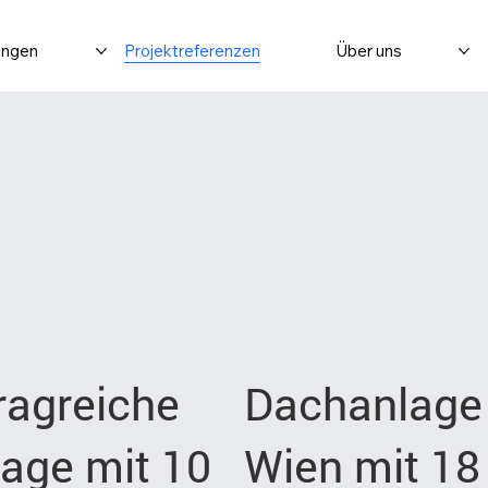
ungen
Projektreferenzen
Über uns
ragreiche
Dachanlage 
age mit 10
Wien mit 18