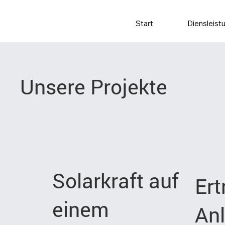
Start
Diensleist
Unsere Projekte
Solarkraft auf
Ert
einem
Anl