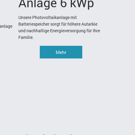
Anlage 6 kWp
Unsere Photovoltaikanlage mit
Batteriespeicher sorgt für höhere Autarkie
anlage
und nachhaltige Energieversorgung für Ihre
Familie.
Mehr