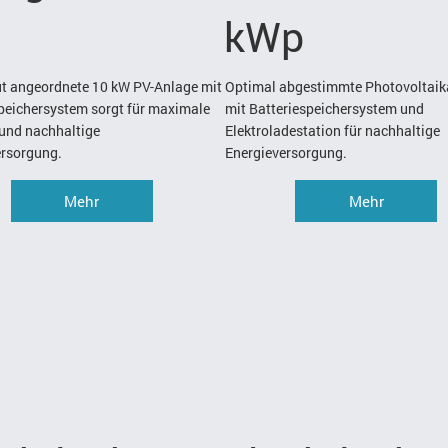
kWp
ut angeordnete 10 kW PV-Anlage mit
Optimal abgestimmte Photovoltaik
peichersystem sorgt für maximale
mit Batteriespeichersystem und
 und nachhaltige
Elektroladestation für nachhaltige
ersorgung.
Energieversorgung.
Mehr
Mehr