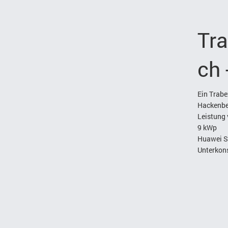
Tr
ch 
Ein Trabe
Hackenbe
Leistung 
9 kWp
Huawei 
Unterkons