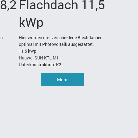
8,2
Flachdach 11,5
kWp
en
Hier wurden drei verschiedene Blechdächer
optimal mit Photovoltaik ausgestattet.
11,5 kWp
Huawei SUN KTL M1
Unterkonstruktion: K2
Mehr