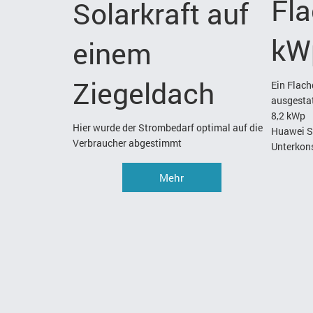
Fla
Solarkraft auf
kW
einem
Ziegeldach
Ein Flac
ausgestat
8,2 kWp
Hier wurde der Strombedarf optimal auf die
Huawei 
Verbraucher abgestimmt
Unterkons
Mehr