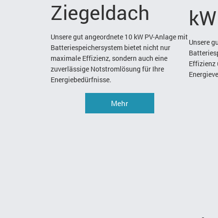
Ziegeldach
kW
Unsere gut angeordnete 10 kW PV-Anlage mit
Unsere g
Batteriespeichersystem bietet nicht nur
Batteries
maximale Effizienz, sondern auch eine
Effizienz
zuverlässige Notstromlösung für Ihre
Energiev
Energiebedürfnisse.
Mehr