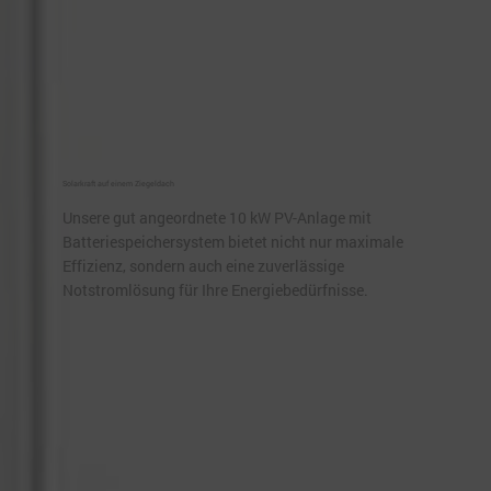
Solarkraft auf einem Ziegeldach
Unsere gut angeordnete 10 kW PV-Anlage mit
Batteriespeichersystem bietet nicht nur maximale
Effizienz, sondern auch eine zuverlässige
Notstromlösung für Ihre Energiebedürfnisse.