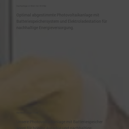
Dachanlage in Wien mit 18 kWp
Optimal abgestimmte Photovoltaikanlage mit
Batteriespeichersystem und Elektroladestation für
nachhaltige Energieversorgung.
Ost West Anlage 6 kWp
Unsere Photovoltaikanlage mit Batteriespeicher
sorgt für höhere Autarkie und nachhaltige