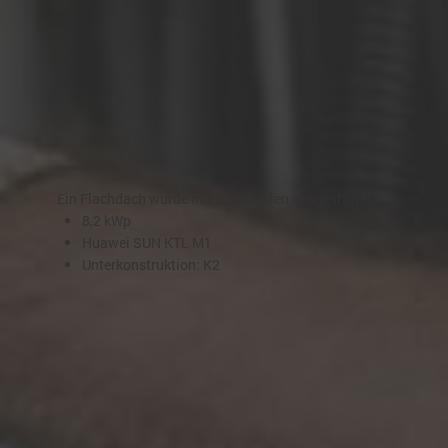
Flachdach - 8,2 kWp
Ein Flachdach wurde mit 20 Modulen ausgestattet.
8,2 kWp
Huawei SUN KTL M1
Unterkonstruktion: K2