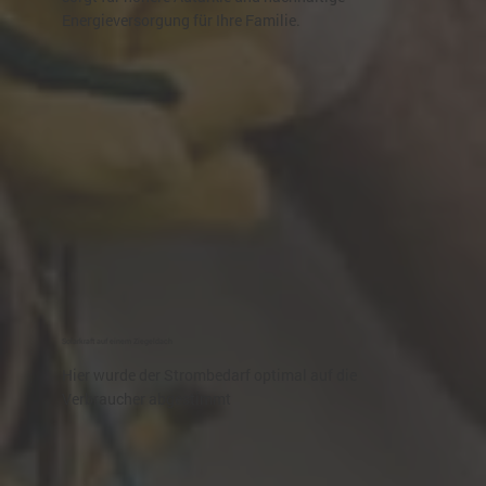
Energieversorgung für Ihre Familie.
Solarkraft auf einem Ziegeldach
Hier wurde der Strombedarf optimal auf die
Verbraucher abgestimmt