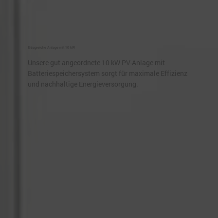
Ertragreiche Anlage mit 10 kW
Unsere gut angeordnete 10 kW PV-Anlage mit
Batteriespeichersystem sorgt für maximale Effizienz
und nachhaltige Energieversorgung.