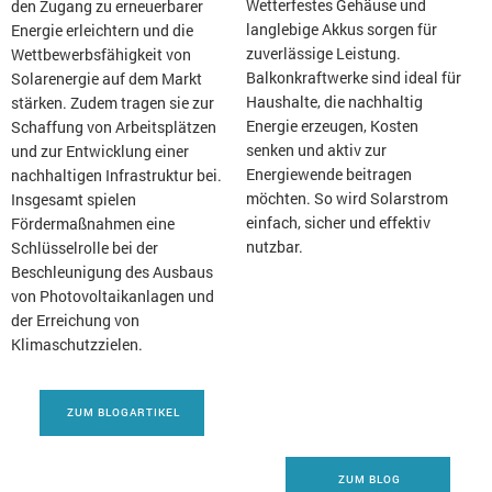
Wetterfestes Gehäuse und
den Zugang zu erneuerbarer
langlebige Akkus sorgen für
Energie erleichtern und die
zuverlässige Leistung.
Wettbewerbsfähigkeit von
Balkonkraftwerke sind ideal für
Solarenergie auf dem Markt
Haushalte, die nachhaltig
stärken. Zudem tragen sie zur
Energie erzeugen, Kosten
Schaffung von Arbeitsplätzen
senken und aktiv zur
und zur Entwicklung einer
Energiewende beitragen
nachhaltigen Infrastruktur bei.
möchten. So wird Solarstrom
Insgesamt spielen
einfach, sicher und effektiv
Fördermaßnahmen eine
nutzbar.
Schlüsselrolle bei der
Beschleunigung des Ausbaus
von Photovoltaikanlagen und
der Erreichung von
Klimaschutzzielen.
ZUM BLOGARTIKEL
ZUM BLOG