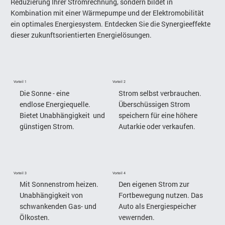
Reduzierung Ihrer Stromrechnung, sondern bildet in
Kombination mit einer Wärmepumpe und der Elektromobilität
ein optimales Energiesystem. Entdecken Sie die Synergieeffekte
dieser zukunftsorientierten Energielösungen.
Vorteil 1
Vorteil 2
Die Sonne - eine
Strom selbst verbrauchen.
endlose Energiequelle.
Überschüssigen Strom
Bietet Unabhängigkeit und
speichern für eine höhere
günstigen Strom.
Autarkie oder verkaufen.
Vorteil 3
Vorteil 4
Mit Sonnenstrom heizen.
Den eigenen Strom zur
Unabhängigkeit von
Fortbewegung nutzen. Das
schwankenden Gas- und
Auto als Energiespeicher
Ölkosten.
vewernden.