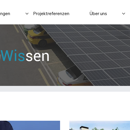
ungen
Projektreferenzen
Über uns
Wis
sen