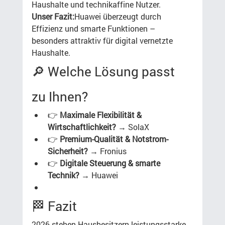
Haushalte und technikaffine Nutzer.
Unser Fazit:
Huawei überzeugt durch 
Effizienz und smarte Funktionen – 
besonders attraktiv für digital vernetzte 
Haushalte.
🔎 Welche Lösung passt 
zu Ihnen?
👉 
Maximale Flexibilität & 
Wirtschaftlichkeit?
 → SolaX
👉 
Premium-Qualität & Notstrom-
Sicherheit?
 → Fronius
👉 
Digitale Steuerung & smarte 
Technik?
 → Huawei
🏁 Fazit
2026 stehen Hausbesitzern leistungsstarke 