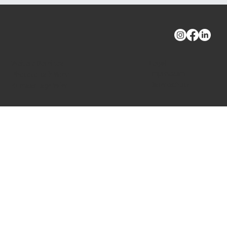
Weitere Services
Legal
Impressum
Photovoltaik Wien
Datenschutz
Klimaanlage Wien