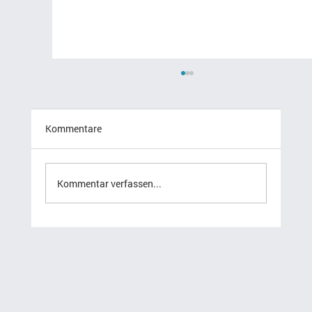
Kommentare
Kommentar verfassen...
Klimaanlage warten: Kosten, Intervalle
und Ablauf